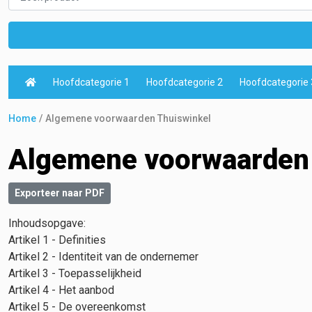
Hoofdcategorie 1
Hoofdcategorie 2
Hoofdcategorie 
Home
Algemene voorwaarden Thuiswinkel
Algemene voorwaarden 
Exporteer naar PDF
Inhoudsopgave:
Artikel 1 - Definities
Artikel 2 - Identiteit van de ondernemer
Artikel 3 - Toepasselijkheid
Artikel 4 - Het aanbod
Artikel 5 - De overeenkomst