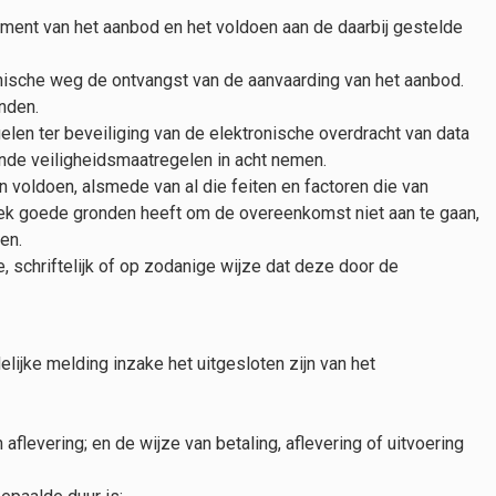
ment van het aanbod en het voldoen aan de daarbij gestelde
nische weg de ontvangst van de aanvaarding van het aanbod.
nden.
len ter beveiliging van de elektronische overdracht van data
nde veiligheidsmaatregelen in acht nemen.
 voldoen, alsmede van al die feiten en factoren die van
ek goede gronden heeft om de overeenkomst niet aan te gaan,
en.
e, schriftelijk of op zodanige wijze dat deze door de
ijke melding inzake het uitgesloten zijn van het
aflevering; en de wijze van betaling, aflevering of uitvoering