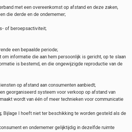
 verband met een overeenkomst op afstand en deze zaken,
sen die derde en de ondernemer;
- of beroepsactiviteit;
urende een bepaalde periode;
m informatie die aan hem persoonlijk is gericht, op te slaan
ormatie is bestemd, en die ongewijzigde reproductie van de
f diensten op afstand aan consumenten aanbiedt;
een georganiseerd systeem voor verkoop op afstand van
 gemaakt wordt van één of meer technieken voor communicatie
Bijlage I hoeft niet ter beschikking te worden gesteld als de
consument en ondernemer gelijktijdig in dezelfde ruimte