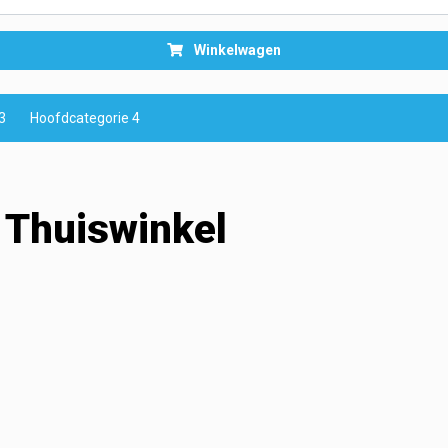
Winkelwagen
3
Hoofdcategorie 4
Thuiswinkel