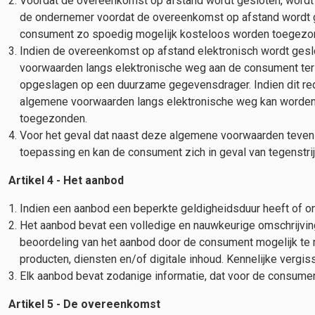
Voordat de overeenkomst op afstand wordt gesloten, wordt d
de ondernemer voordat de overeenkomst op afstand wordt ge
consument zo spoedig mogelijk kosteloos worden toegezo
Indien de overeenkomst op afstand elektronisch wordt geslo
voorwaarden langs elektronische weg aan de consument te
opgeslagen op een duurzame gegevensdrager. Indien dit red
algemene voorwaarden langs elektronische weg kan worden 
toegezonden.
Voor het geval dat naast deze algemene voorwaarden tevens
toepassing en kan de consument zich in geval van tegenstr
Artikel 4 - Het aanbod
Indien een aanbod een beperkte geldigheidsduur heeft of on
Het aanbod bevat een volledige en nauwkeurige omschrijvin
beoordeling van het aanbod door de consument mogelijk te
producten, diensten en/of digitale inhoud. Kennelijke vergis
Elk aanbod bevat zodanige informatie, dat voor de consument 
Artikel 5 - De overeenkomst