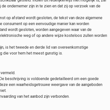
baar gesteld. Indien dit redelijkerwijs niet mogelijk is, zal
e ondernemer zijn in te zien en dat zij op verzoek van de
komst op afstand wordt gesloten, de tekst van deze algemene
 de consument op een eenvoudige manier kan worden
fstand wordt gesloten, worden aangegeven waar van de
lektronische weg of op andere wijze kosteloos zullen worden
jn, is het tweede en derde lid van overeenkomstige
g die voor hem het meest gunstig is.
 vermeld.
 De beschrijving is voldoende gedetailleerd om een goede
jn deze een waarheidsgetrouwe weergave van de aangeboden
iet.
anvaarding van het aanbod zijn verbonden.