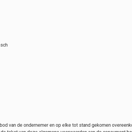
osch
nbod van de ondernemer en op elke tot stand gekomen overeen