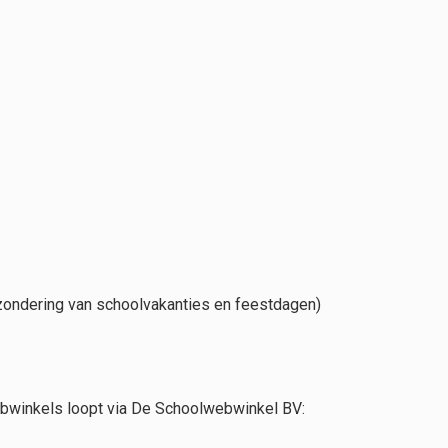
tzondering van schoolvakanties en feestdagen)
ebwinkels loopt via De Schoolwebwinkel BV: