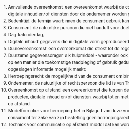
Aanvullende overeenkomst: een overeenkomst waarbij de co
digitale inhoud en/of diensten door de ondernemer worden g
Bedenktijd: de termijn waarbinnen de consument gebruik kan
Consument: de natuurlijke persoon die niet handelt voor doel
Dag: kalenderdag;
Digitale inhoud: gegevens die in digitale vorm geproduceer
Duurovereenkomst: een overeenkomst die strekt tot de rege
Duurzame gegevensdrager: elk hulpmiddel - waaronder ook be
op een manier die toekomstige raadpleging of gebruik gedu
opgeslagen informatie mogelijk maakt;
Herroepingsrecht: de mogelijkheid van de consument om bin
Ondernemer: de natuurlijke of rechtspersoon die lid is van 
Overeenkomst op afstand: een overeenkomst die tussen de 
producten, digitale inhoud en/of diensten, waarbij tot en 
op afstand;
Modelformulier voor herroeping: het in Bijlage I van deze 
consument ter zake van zijn bestelling geen herroepingsrech
Techniek voor communicatie op afstand: middel dat kan word