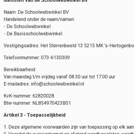
Identiteit van de Schoolwebwinkel BV
Naam: De Schoolwebwinkel BV
Handelend onder de naam/namen:
- De Schoolwebwinkel
- De Basisschoolwebwinkel
Vestigingsadres: Het Sterrenbeeld 13 5215 MK 's-Hertogenb
Telefoonnummer: 073-6130309
Bereikbaarheid:
Van maandag t/m vrijdag vanaf 08.30 uur tot 17.00 uur
E-mailadres: info@schoolwebwinkel.nl
KvK-nummer: 62820028
Btw-nummer: NL854970423B01
Artikel 3 - Toepasselijkheid
Deze algemene voorwaarden zijn van toepassing op elk aa