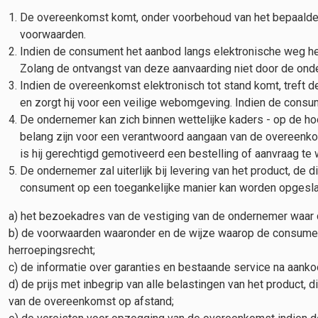
De overeenkomst komt, onder voorbehoud van het bepaalde i
voorwaarden.
Indien de consument het aanbod langs elektronische weg he
Zolang de ontvangst van deze aanvaarding niet door de on
Indien de overeenkomst elektronisch tot stand komt, treft 
en zorgt hij voor een veilige webomgeving. Indien de consu
De ondernemer kan zich binnen wettelijke kaders - op de hoo
belang zijn voor een verantwoord aangaan van de overeenko
is hij gerechtigd gemotiveerd een bestelling of aanvraag te
De ondernemer zal uiterlijk bij levering van het product, de
consument op een toegankelijke manier kan worden opgesl
a) het bezoekadres van de vestiging van de ondernemer waar 
b) de voorwaarden waaronder en de wijze waarop de consument 
herroepingsrecht;
c) de informatie over garanties en bestaande service na aanko
d) de prijs met inbegrip van alle belastingen van het product, d
van de overeenkomst op afstand;