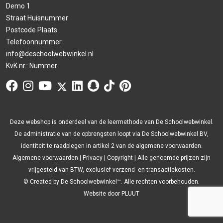
Demo 1
Straat Huisnummer
Postcode Plaats
Telefoonnummer
info@deschoolwebwinkel.nl
KvK nr.: Nummer
Deze webshop is onderdeel van de leermethode van De Schoolwebwinkel.
De administratie van de opbrengsten loopt via De Schoolwebwinkel BV,
identiteit te raadplegen in artikel 2 van de algemene voorwaarden.
Algemene voorwaarden
|
Privacy
|
Copyright
| Alle genoemde prijzen zijn
vrijgesteld van BTW, exclusief verzend- en transactiekosten.
© Created by De Schoolwebwinkel™. Alle rechten voorbehouden.
Website door
PLUUT