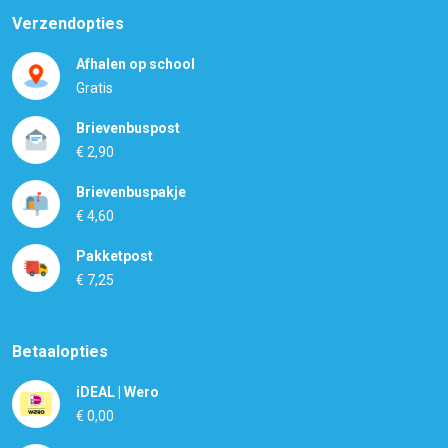
Verzendopties
Afhalen op school
Gratis
Brievenbuspost
€ 2,90
Brievenbuspakje
€ 4,60
Pakketpost
€ 7,25
Betaalopties
iDEAL | Wero
€ 0,00