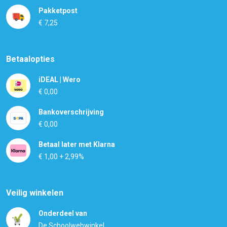
Pakketpost
€ 7,25
Betaalopties
iDEAL | Wero
€ 0,00
Bankoverschrijving
€ 0,00
Betaal later met Klarna
€ 1,00 + 2,99%
Veilig winkelen
Onderdeel van
De Schoolwebwinkel