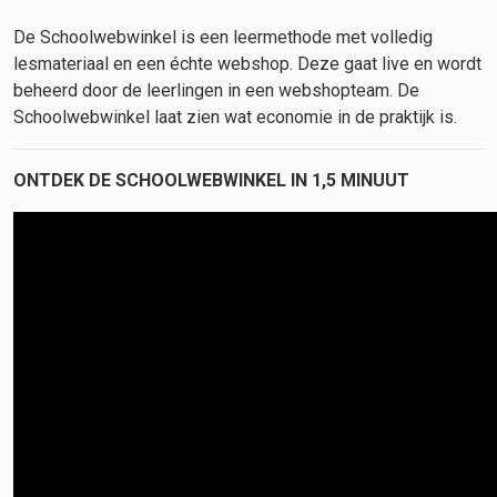
De Schoolwebwinkel is een leermethode met volledig
lesmateriaal en een échte webshop. Deze gaat live en wordt
beheerd door de leerlingen in een webshopteam. De
Schoolwebwinkel laat zien wat economie in de praktijk is.
ONTDEK DE SCHOOLWEBWINKEL IN 1,5 MINUUT