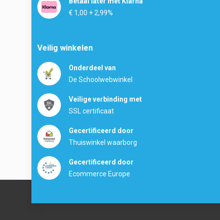
Betaal later met Klarna
€ 1,00 + 2,99%
Veilig winkelen
Onderdeel van
De Schoolwebwinkel
Veilige verbinding met
SSL certificaat
Gecertificeerd door
Thuiswinkel waarborg
Gecertificeerd door
Ecommerce Europe