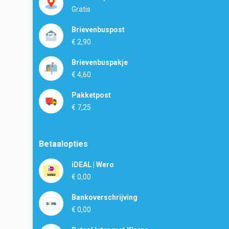
Gratis
Brievenbuspost
€ 2,90
Brievenbuspakje
€ 4,60
Pakketpost
€ 7,25
Betaalopties
iDEAL | Wero
€ 0,00
Bankoverschrijving
€ 0,00