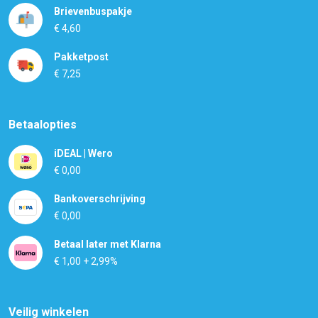
Brievenbuspakje
€ 4,60
Pakketpost
€ 7,25
Betaalopties
iDEAL | Wero
€ 0,00
Bankoverschrijving
€ 0,00
Betaal later met Klarna
€ 1,00 + 2,99%
Veilig winkelen