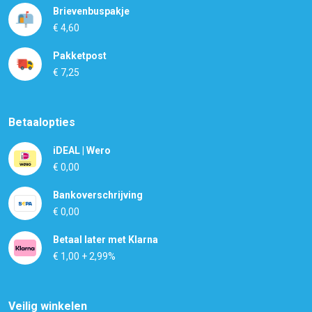
Brievenbuspakje
€ 4,60
Pakketpost
€ 7,25
Betaalopties
iDEAL | Wero
€ 0,00
Bankoverschrijving
€ 0,00
Betaal later met Klarna
€ 1,00 + 2,99%
Veilig winkelen