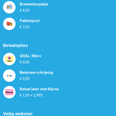
Brievenbuspakje
€ 4,60
Pakketpost
€ 7,25
Betaalopties
iDEAL | Wero
€ 0,00
Bankoverschrijving
€ 0,00
Betaal later met Klarna
€ 1,00 + 2,99%
Veilig winkelen