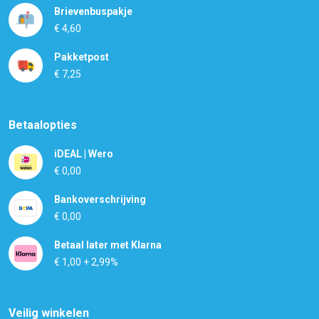
Brievenbuspakje
€ 4,60
Pakketpost
€ 7,25
Betaalopties
iDEAL | Wero
€ 0,00
Bankoverschrijving
€ 0,00
Betaal later met Klarna
€ 1,00 + 2,99%
Veilig winkelen